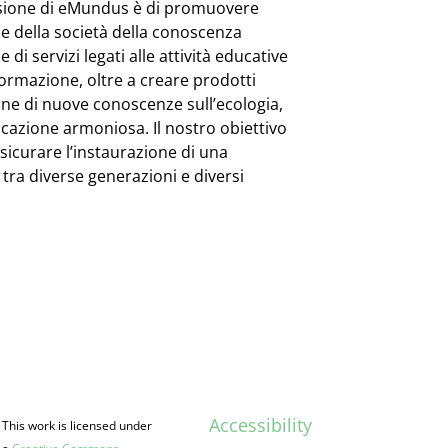
issione di eMundus è di promuovere
ne della società della conoscenza
di servizi legati alle attività educative
nformazione, oltre a creare prodotti
one di nuove conoscenze sull’ecologia,
educazione armoniosa. Il nostro obiettivo
ssicurare l’instaurazione di una
ra diverse generazioni e diversi
Accessibility
This work is licensed under