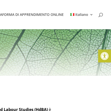
TAFORMA DI APPRENDIMENTO ONLINE
Italiano
Apri la 
ed Labour Studies (HdBA)
è