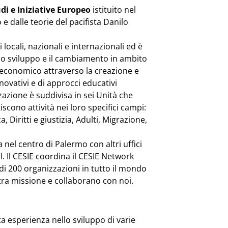
di e Iniziative Europeo
istituito nel
 e dalle teorie del pacifista Danilo
 locali, nazionali e internazionali ed è
lo sviluppo e il cambiamento in ambito
 economico attraverso la creazione e
nnovativi e di approcci educativi
zzazione è suddivisa in sei Unità che
scono attività nei loro specifici campi:
, Diritti e giustizia, Adulti, Migrazione,
a nel centro di Palermo con altri uffici
l. Il CESIE coordina il CESIE Network
i 200 organizzazioni in tutto il mondo
ra missione e collaborano con noi.
a esperienza nello sviluppo di varie