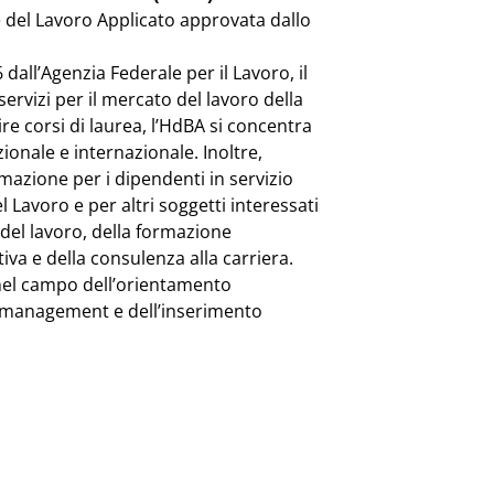
e del Lavoro Applicato approvata dallo
 dall’Agenzia Federale per il Lavoro, il
servizi per il mercato del lavoro della
re corsi di laurea, l’HdBA si concentra
azionale e internazionale. Inoltre,
rmazione per i dipendenti in servizio
l Lavoro e per altri soggetti interessati
del lavoro, della formazione
va e della consulenza alla carriera.
 nel campo dell’orientamento
e management e dell’inserimento