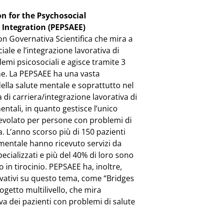
n for the Psychosocial
 Integration (PEPSAEE)
n Governativa Scientifica che mira a
ciale e l’integrazione lavorativa di
emi psicosociali e agisce tramite 3
one. La PEPSAEE ha una vasta
lla salute mentale e soprattutto nel
di carriera/integrazione lavorativa di
ntali, in quanto gestisce l’unico
gevolato per persone con problemi di
. L’anno scorso più di 150 pazienti
mentale hanno ricevuto servizi da
pecializzati e più del 40% di loro sono
in tirocinio. PEPSAEE ha, inoltre,
ovativi su questo tema, come “Bridges
getto multilivello, che mira
iva dei pazienti con problemi di salute