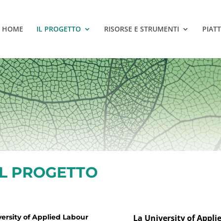
HOME
IL PROGETTO
RISORSE E STRUMENTI
PIAT
L PROGETTO
ersity of Applied Labour
La University of Appli