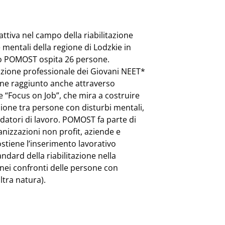
ttiva nel campo della riabilitazione
 mentali della regione di Lodzkie in
rno POMOST ospita 26 persone.
itazione professionale dei Giovani NEET*
ene raggiunto anche attraverso
e “Focus on Job”, che mira a costruire
one tra persone con disturbi mentali,
 datori di lavoro. POMOST fa parte di
ganizzazioni non profit, aziende e
 sostiene l’inserimento lavorativo
ndard della riabilitazione nella
 nei confronti delle persone con
altra natura).