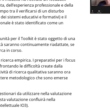
ata, dell’esperienza professionale e della
empo tra il verificarsi di un disturbo
i sistemi educativi e formativi) e il
ionale è stato identificato come un
 unità per il Toolkit è stato oggetto di una
ità saranno continuamente riadattate, se
erca in corso.
ricerca empirica. I preparativi per i focus
rontando le difficoltà create dalla
tività di ricerca qualitativa saranno ora
rattere metodologico che sono emerse
stionari da utilizzare nella valutazione
sta valutazione confluirà nella
ellettuale IO3).