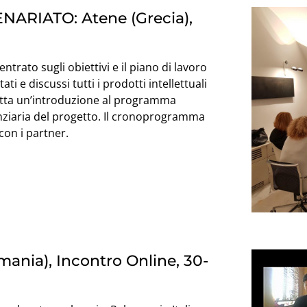
ARIATO: Atene (Grecia),
ntrato sugli obiettivi e il piano di lavoro
i e discussi tutti i prodotti intellettuali
 fatta un’introduzione al programma
anziaria del progetto. Il cronoprogramma
con i partner.
ania), Incontro Online, 30-