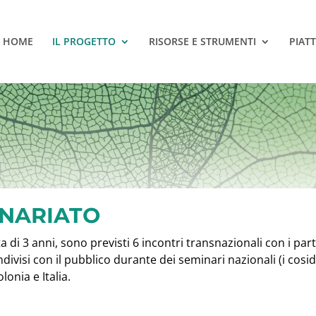
HOME
IL PROGETTO
RISORSE E STRUMENTI
PIAT
ENARIATO
di 3 anni, sono previsti 6 incontri transnazionali con i part
visi con il pubblico durante dei seminari nazionali (i cosidd
onia e Italia.