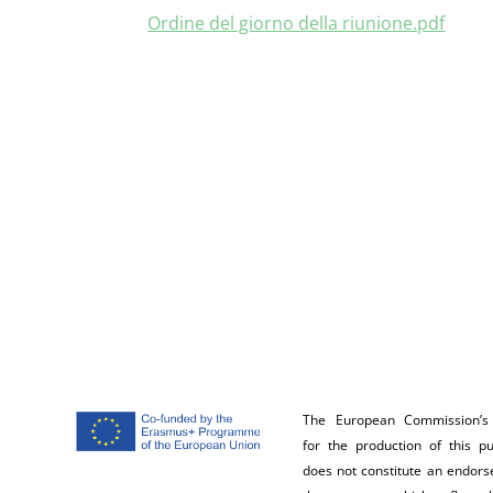
Ordine del giorno della riunione.pdf
The European Commission’s
for the production of this pu
does not constitute an endor