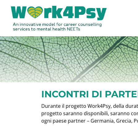
INCONTRI DI PART
Durante il progetto Work4Psy, della durata 
progetto saranno disponibili, saranno condi
ogni paese partner – Germania, Grecia, Pol