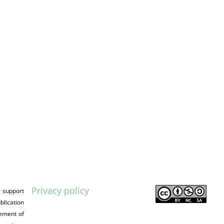
Privacy policy
 support
blication
sement of