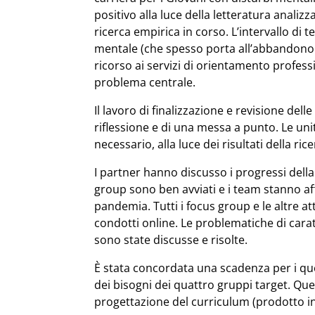
positivo alla luce della letteratura analizz
ricerca empirica in corso. L’intervallo di t
mentale (che spesso porta all’abbandono de
ricorso ai servizi di orientamento profess
problema centrale.
Il lavoro di finalizzazione e revisione delle
riflessione e di una messa a punto. Le un
necessario, alla luce dei risultati della ric
I partner hanno discusso i progressi della 
group sono ben avviati e i team stanno aff
pandemia. Tutti i focus group e le altre at
condotti online. Le problematiche di ca
sono state discusse e risolte.
È stata concordata una scadenza per i que
dei bisogni dei quattro gruppi target. Que
progettazione del curriculum (prodotto int