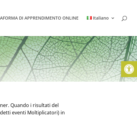
TAFORMA DI APPRENDIMENTO ONLINE
Italiano
Apri la 
ner. Quando i risultati del
etti eventi Moltiplicatori) in