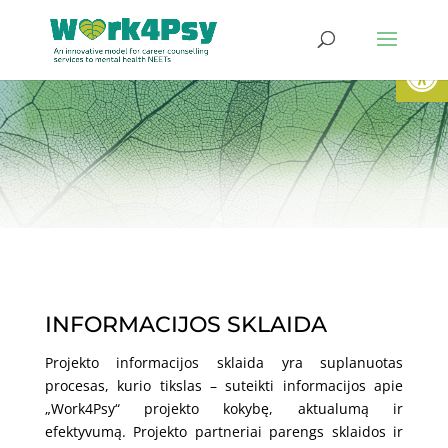
Open
INFORMACIJOS SKLAIDA
Projekto informacijos sklaida yra suplanuotas
procesas, kurio tikslas – suteikti informacijos apie
„Work4Psy“ projekto kokybę, aktualumą ir
efektyvumą. Projekto partneriai parengs sklaidos ir