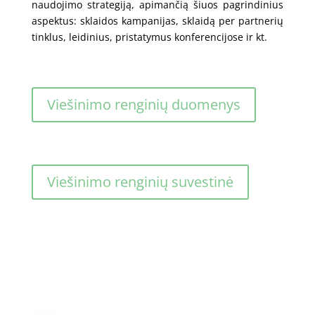
naudojimo strategiją, apimančią šiuos pagrindinius
aspektus: sklaidos kampanijas, sklaidą per partnerių
tinklus, leidinius, pristatymus konferencijose ir kt.
Viešinimo renginių duomenys
Viešinimo renginių suvestinė