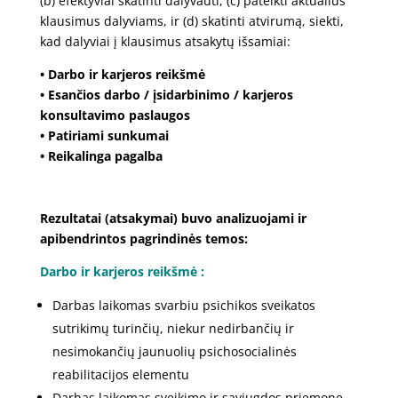
(b) efektyviai skatinti dalyvauti, (c) pateikti aktualius
klausimus dalyviams, ir (d) skatinti atvirumą, siekti,
kad dalyviai į klausimus atsakytų išsamiai:
• Darbo ir karjeros reikšmė
• Esančios darbo / įsidarbinimo / karjeros
konsultavimo paslaugos
• Patiriami sunkumai
• Reikalinga pagalba
Rezultatai (atsakymai) buvo analizuojami ir
apibendrintos pagrindinės temos:
Darbo ir karjeros reikšmė :
Darbas laikomas svarbiu psichikos sveikatos
sutrikimų turinčių, niekur nedirbančių ir
nesimokančių jaunuolių psichosocialinės
reabilitacijos elementu
Darbas laikomas sveikimo ir saviugdos priemone