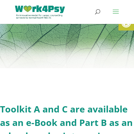
Open
Toolkit A and C are available
as an e-Book and Part B as an