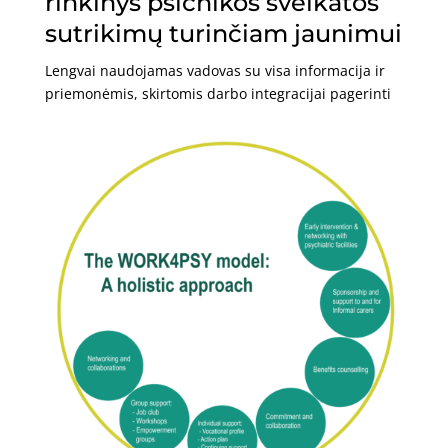
rinkinys psichikos sveikatos
sutrikimų turinčiam jaunimui
Lengvai naudojamas vadovas su visa informacija ir
priemonėmis, skirtomis darbo integracijai pagerinti