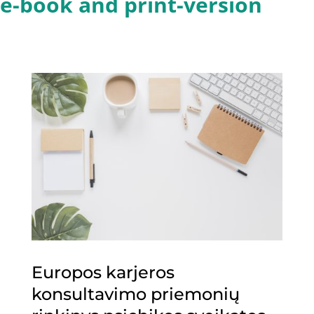
e-book and print-version
Europos karjeros
konsultavimo priemonių