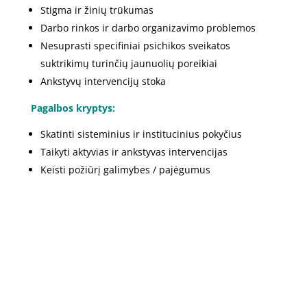
Stigma ir žinių trūkumas
Darbo rinkos ir darbo organizavimo problemos
Nesuprasti specifiniai psichikos sveikatos
suktrikimų turinčių jaunuolių poreikiai
Ankstyvų intervencijų stoka
Pagalbos kryptys:
Skatinti sisteminius ir institucinius pokyčius
Taikyti aktyvias ir ankstyvas intervencijas
Keisti požiūrį galimybes / pajėgumus