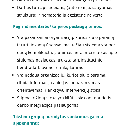
Darbas turi apčiuopiamą (autonomija, saugumas,
struktūra) ir nematerialią egzistencinę vertę
Pagrindinės darbo/karjeros paslaugų temos:
Yra pakankamai organizacijų, kurios siūlo paramą
ir turi tinkamą finansavimą, tačiau sistema yra per
daug komplikuota, jaunimas nėra informuotas apie
siūlomas paslaugas, trūksta tarpinstitucinio
bendradarbiavimo ir tinkų kūrimo
Yra nedaug organizacijų, kurios siūlo paramą,
ribota informacija apie jas, nepakankamas
orientavimas ir ankstyvų intervencijų stoka
Stigma ir žinių stoka yra kliūtis siekiant naudotis
darbo integracijos paslaugomis
Tikslinių grupių nurodytus sunkumus galima
apibendrinti: