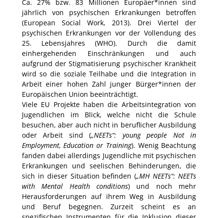
Ca. 27% bzw. 83 Millionen Europäer*innen sind
jährlich von psychischen Erkrankungen betroffen
(European Social Work, 2013). Drei Viertel der
psychischen Erkrankungen vor der Vollendung des
25. Lebensjahres (WHO). Durch die damit
einhergehenden Einschränkungen und auch
aufgrund der Stigmatisierung psychischer Krankheit
wird so die soziale Teilhabe und die Integration in
Arbeit einer hohen Zahl junger Bürger*innen der
Europäischen Union beeinträchtigt.
Viele EU Projekte haben die Arbeitsintegration von
Jugendlichen im Blick, welche nicht die Schule
besuchen, aber auch nicht in beruflicher Ausbildung
oder Arbeit sind (
„NEETs“: young people Not in
Employment, Education or Training
). Wenig Beachtung
fanden dabei allerdings Jugendliche mit psychischen
Erkrankungen und seelischen Behinderungen, die
sich in dieser Situation befinden (
„MH NEETs“: NEETs
with Mental Health conditions
) und noch mehr
Herausforderungen auf ihrem Weg in Ausbildung
und Beruf begegnen. Zurzeit scheint es an
spezifischen Instrumenten für die Inklusion dieser